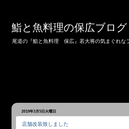
鮨と魚料理の保広ブログ
尾道の『鮨と魚料理 保広』若大将の気まぐれな
2019年3月5日火曜日
店舗改装致しました