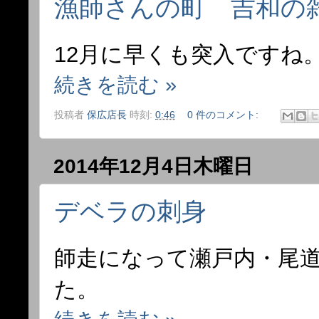
漁師さんの町 吉和の
12月に早くも突入ですね
続きを読む »
投稿者
保広店長
時刻:
0:46
0 件のコメント:
2014年12月4日木曜日
デベラの刺身
師走になって瀬戸内・尾
た。