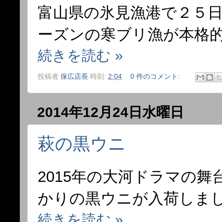
富山県の氷見漁港で２５
ーズンの寒ブリ漁が本格
続きを読む »
投稿者
保広店長
時刻:
2:04
0 件のコメント:
2014年12月24日水曜日
萩の黒ウニ
2015年の大河ドラマの
かりの黒ウニが入荷しま
続きを読む »