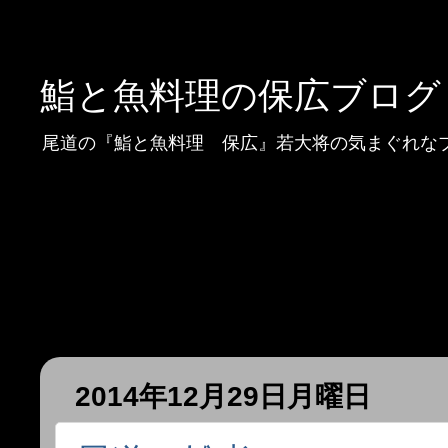
鮨と魚料理の保広ブログ
尾道の『鮨と魚料理 保広』若大将の気まぐれな
2014年12月29日月曜日