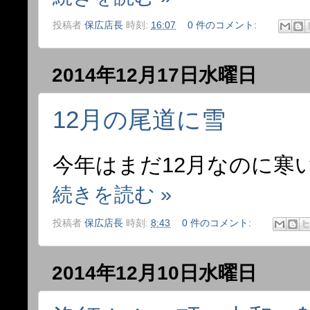
投稿者
保広店長
時刻:
16:07
0 件のコメント:
2014年12月17日水曜日
12月の尾道に雪
今年はまだ12月なのに寒
続きを読む »
投稿者
保広店長
時刻:
8:43
0 件のコメント:
2014年12月10日水曜日