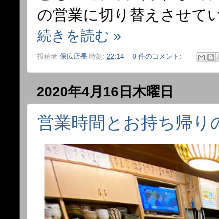
の営業に切り替えさせて
続きを読む »
投稿者
保広店長
時刻:
22:14
0 件のコメント:
2020年4月16日木曜日
営業時間とお持ち帰り