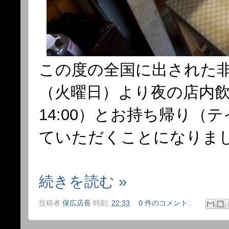
この度の全国に出された非
（火曜日）より夜の店内飲
14:00）とお持ち帰り
ていただくことになりま
続きを読む »
投稿者
保広店長
時刻:
22:33
0 件のコメント: