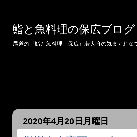
鮨と魚料理の保広ブログ
尾道の『鮨と魚料理 保広』若大将の気まぐれな
2020年4月20日月曜日