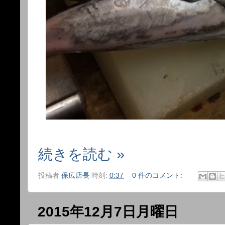
続きを読む »
投稿者
保広店長
時刻:
0:37
0 件のコメント:
2015年12月7日月曜日