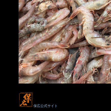
保広公式サイト