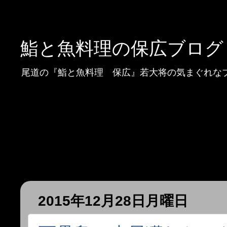
鮨と魚料理の保広ブログ
尾道の『鮨と魚料理 保広』若大将の気まぐれな
2015年12月28日月曜日