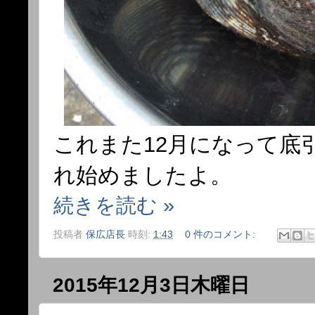
これまた12月になって底
れ始めましたよ。
続きを読む »
投稿者
保広店長
時刻:
1:43
0 件のコメント:
2015年12月3日木曜日