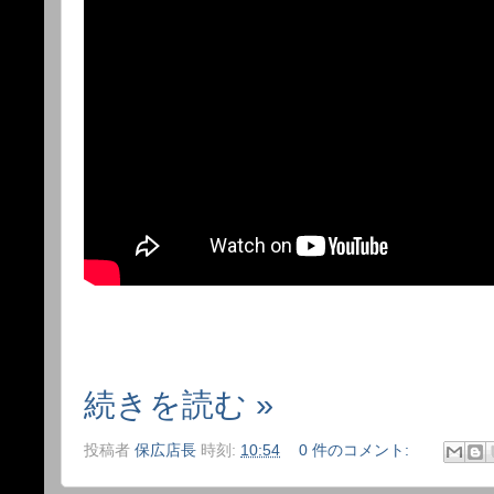
続きを読む »
投稿者
保広店長
時刻:
10:54
0 件のコメント: