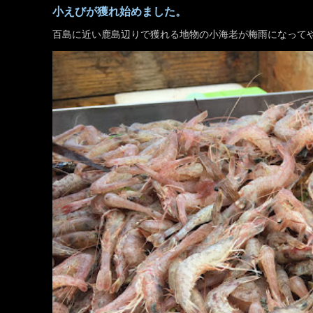
小えびが獲れ始めました。
百島に近い鹿島辺りで獲れる地物の小海老が梅雨になって