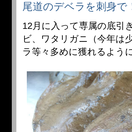
尾道のデベラを刺身で
12月に入って専属の底引
ビ、ワタリガニ（今年は
ラ等々多めに獲れるよう