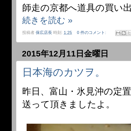
師走の京都へ道具の買い
続きを読む »
投稿者
保広店長
時刻:
1:25
0 件のコメント:
2015年12月11日金曜日
日本海のカツヲ。
昨日、富山・氷見沖の定
送って頂きましたよ。