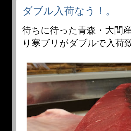
ダブル入荷なう！。
待ちに待った青森・大間
り寒ブリがダブルで入荷