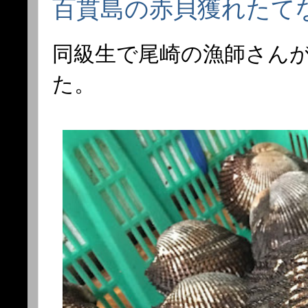
百貫島の赤貝獲れたて
同級生で尾崎の漁師さん
た。