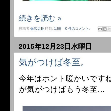
続きを読む »
投稿者
保広店長
時刻:
1:56
0 件のコメント:
2015年12月23日水曜日
気がつけば冬至。
今年はホント暖かいです
が気がつけばもう冬至…