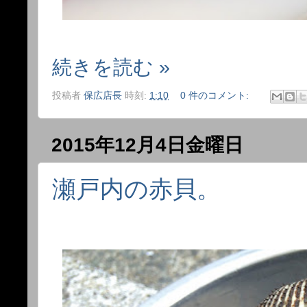
続きを読む »
投稿者
保広店長
時刻:
1:10
0 件のコメント:
2015年12月4日金曜日
瀬戸内の赤貝。