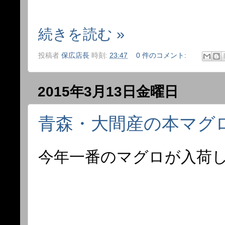
続きを読む »
投稿者
保広店長
時刻:
23:47
0 件のコメント:
2015年3月13日金曜日
青森・大間産の本マグ
今年一番のマグロが入荷