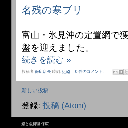
名残の寒ブリ
富山・氷見沖の定置網で
盤を迎えました。
続きを読む »
投稿者
保広店長
時刻:
0:53
0 件のコメント:
新しい投稿
登録:
投稿 (Atom)
鮨と魚料理 保広