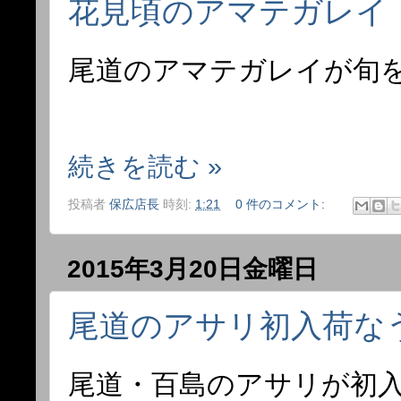
花見頃のアマテガレイ
尾道のアマテガレイが旬
続きを読む »
投稿者
保広店長
時刻:
1:21
0 件のコメント:
2015年3月20日金曜日
尾道のアサリ初入荷な
尾道・百島のアサリが初