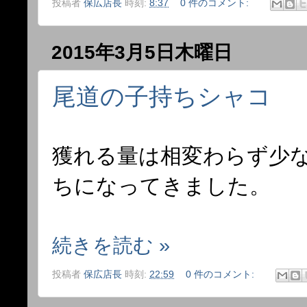
投稿者
保広店長
時刻:
8:37
0 件のコメント:
2015年3月5日木曜日
尾道の子持ちシャコ
獲れる量は相変わらず少
ちになってきました。
続きを読む »
投稿者
保広店長
時刻:
22:59
0 件のコメント: