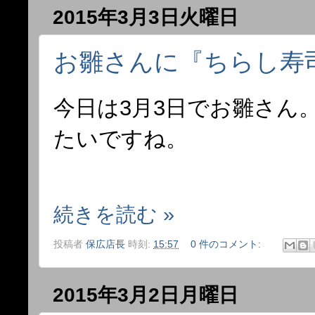
2015年3月3日火曜日
お雛さんに『ちらし寿
今日は3月3日でお雛さん
たいですね。
続きを読む »
投稿者
保広店長
時刻:
15:57
0 件のコメント:
2015年3月2日月曜日