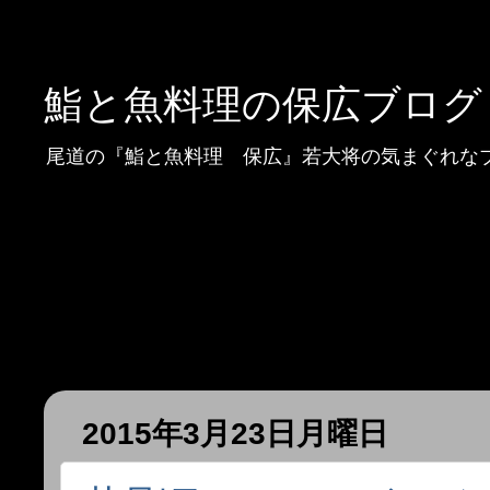
鮨と魚料理の保広ブログ
尾道の『鮨と魚料理 保広』若大将の気まぐれな
2015年3月23日月曜日