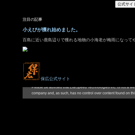
公式サイ
注目の記事
小えびが獲れ始めました。
百島に近い鹿島辺りで獲れる地物の小海老が梅雨になって
保広公式サイト