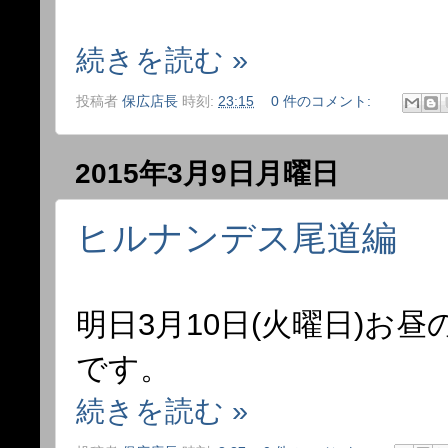
続きを読む »
投稿者
保広店長
時刻:
23:15
0 件のコメント:
2015年3月9日月曜日
ヒルナンデス尾道編
明日3月10日(火曜日)
です。
続きを読む »