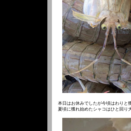
本日はお休みでしたが今頃はわりと
夏頃に獲れ始めたシャコはひと回り