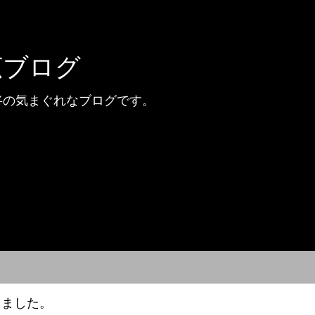
広ブログ
将の気まぐれなブログです。
きました。