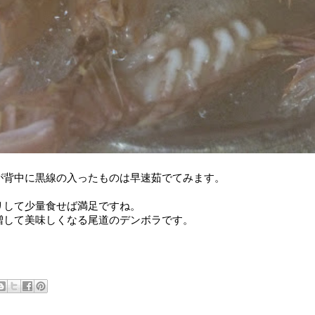
が背中に黒線の入ったものは早速茹でてみます。
リして少量食せば満足ですね。
増して美味しくなる尾道のデンボラです。