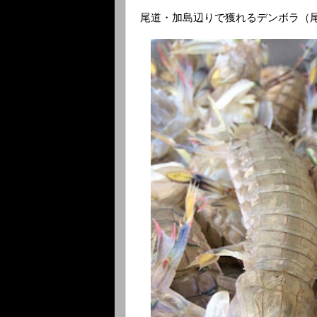
尾道・加島辺りで獲れるデンボラ（