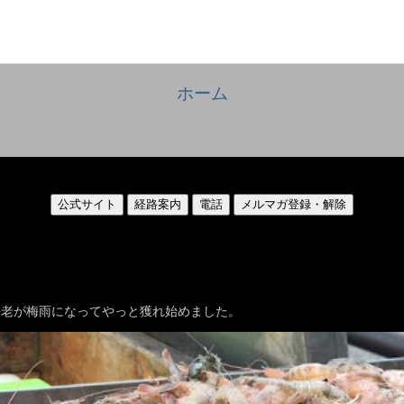
ホーム
公式サイト
経路案内
電話
メルマガ登録・解除
海老が梅雨になってやっと獲れ始めました。