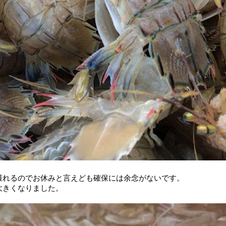
獲れるのでお休みと言えども確保には余念がないです。
大きくなりました。