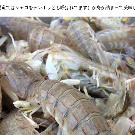
尾道ではシャコをデンボラとも呼ばれてます）が身が詰まって美味