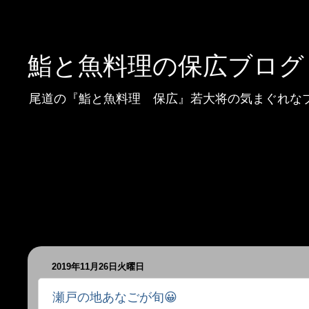
鮨と魚料理の保広ブログ
尾道の『鮨と魚料理 保広』若大将の気まぐれな
2019年11月26日火曜日
瀬戸の地あなごが旬😀