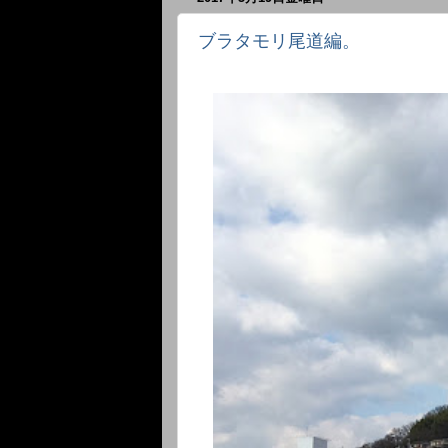
ブラタモリ尾道編。