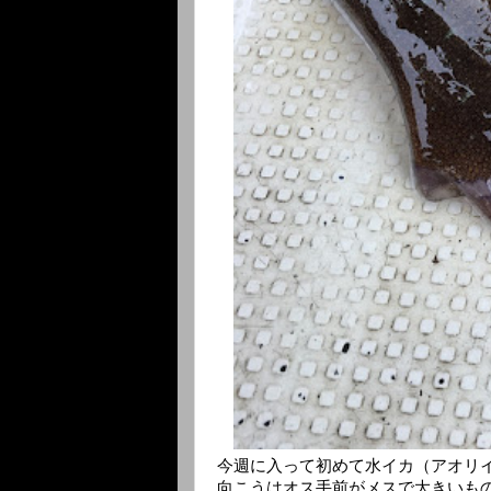
今週に入って初めて水イカ（アオリ
向こうはオス手前がメスで大きいも