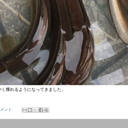
やく獲れるようになってきました。
コメント: