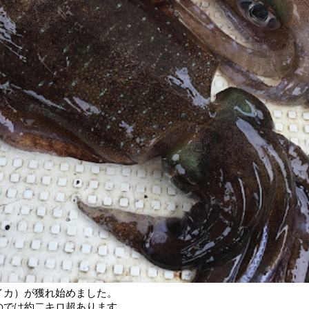
イカ）が獲れ始めました。
のでは約二キロ超あります。