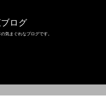
広ブログ
将の気まぐれなブログです。