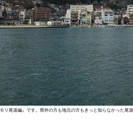
タモリ尾道編』です。県外の方も地元の方もきっと知らなかった尾