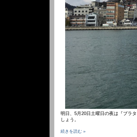
明日、5月20日土曜日の夜は『ブラ
しょう。
続きを読む »