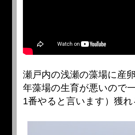
瀬戸内の浅瀬の藻場に産
年藻場の生育が悪いので
1番やると言います）獲