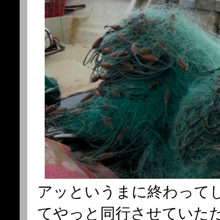
アッというまに終わって
てやっと同行させていた