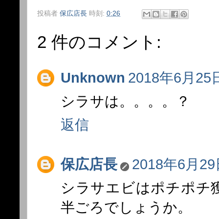
投稿者
保広店長
時刻:
0:26
2 件のコメント:
Unknown
2018年6月25日
シラサは。。。。？
返信
保広店長
2018年6月29日
シラサエビはポチポチ
半ごろでしょうか。