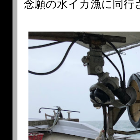
念願の水イカ漁に同行