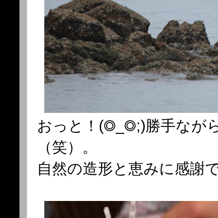
おっと！(◎_◎;)勝手
（笑）。
自然の造形と恵みに感謝