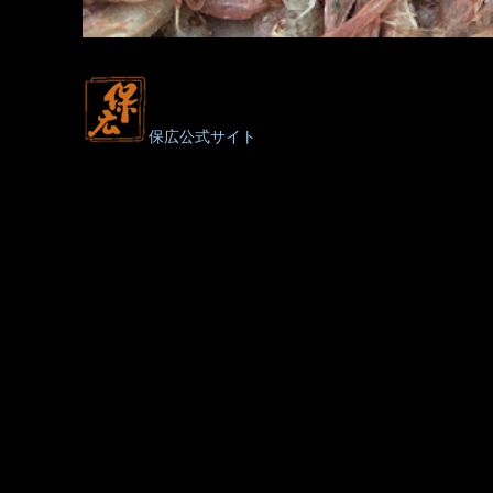
保広公式サイト