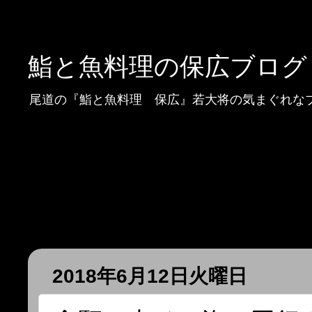
鮨と魚料理の保広ブログ
尾道の『鮨と魚料理 保広』若大将の気まぐれな
2018年6月12日火曜日